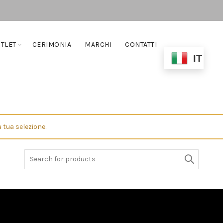
TLET
CERIMONIA
MARCHI
CONTATTI
IT
 tua selezione.
Search
for: