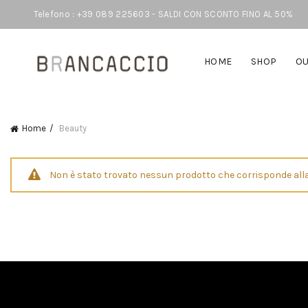
Telefono : +39 089 225603 - SALDI CON SCONTO FINO AL 50%
HOME
SHOP
OU
Home
Beauty
Non è stato trovato nessun prodotto che corrisponde alla