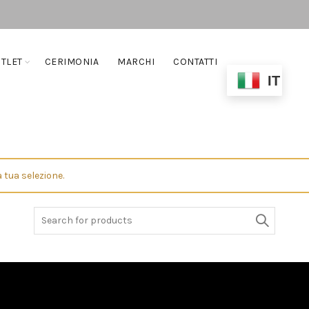
TLET
CERIMONIA
MARCHI
CONTATTI
IT
 tua selezione.
Search
for: