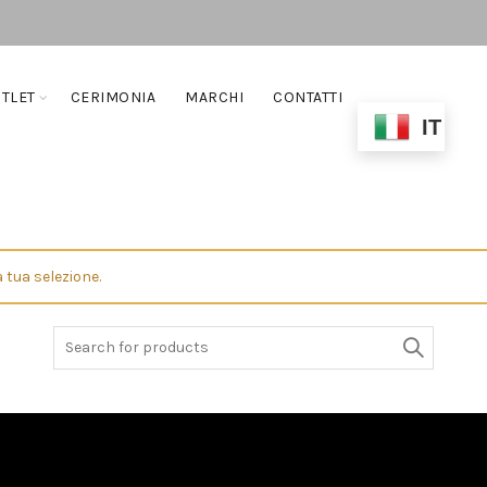
TLET
CERIMONIA
MARCHI
CONTATTI
IT
 tua selezione.
Search
for: