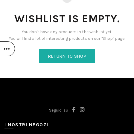
WISHLIST IS EMPTY.
You don't have any products in the wishlist yet.
You will find a lot of interesting products on our "Shop" page.
RETURN TO SHOP
Seguici su
I NOSTRI NEGOZI