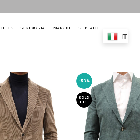
TLET
CERIMONIA
MARCHI
CONTATTI
IT
-50%
SOLD
OUT