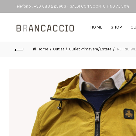
Telefono : +39 089 225603 - SALDI CON SCONTO FINO AL 50%
HOME
SHOP
OU
Home
Outlet
Outlet Primavera/Estate
REFRIGIWEA