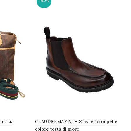
-40%
antasia
CLAUDIO MARINI – Stivaletto in pelle
colore testa di moro