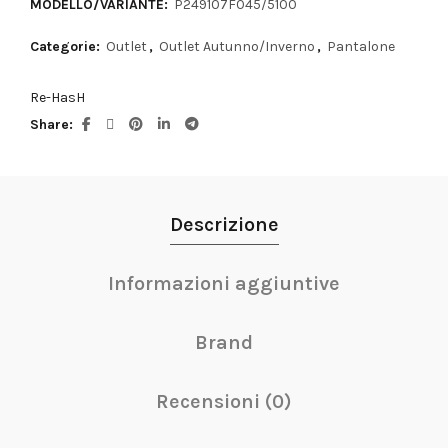
MODELLO/VARIANTE:
P249107F045/5100
Categorie:
Outlet
,
Outlet Autunno/Inverno
,
Pantalone
Re-HasH
Share
Descrizione
Informazioni aggiuntive
Brand
Recensioni (0)