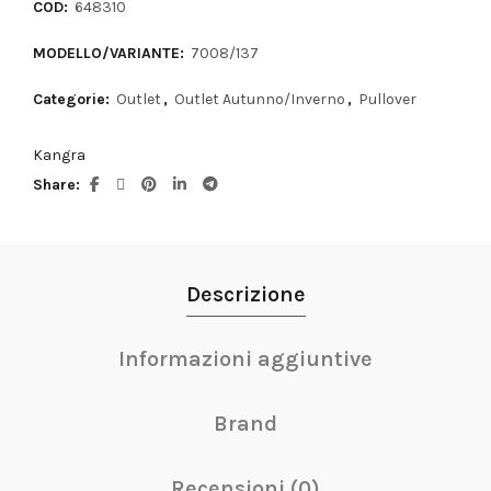
COD:
648310
MODELLO/VARIANTE:
7008/137
Categorie:
Outlet
,
Outlet Autunno/Inverno
,
Pullover
Kangra
Share
Descrizione
Informazioni aggiuntive
Brand
Recensioni (0)