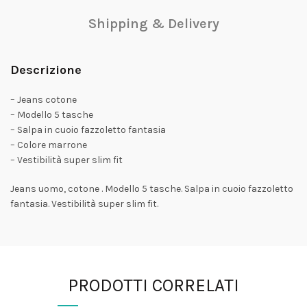
Shipping & Delivery
Descrizione
– Jeans cotone
– Modello 5 tasche
– Salpa in cuoio fazzoletto fantasia
– Colore marrone
– Vestibilità super slim fit
Jeans uomo, cotone . Modello 5 tasche. Salpa in cuoio fazzoletto
fantasia. Vestibilità super slim fit.
PRODOTTI CORRELATI