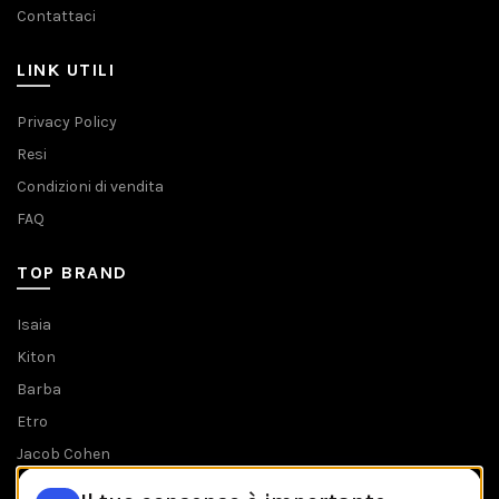
Contattaci
LINK UTILI
Privacy Policy
Resi
Condizioni di vendita
FAQ
TOP BRAND
Isaia
Kiton
Barba
Etro
Jacob Cohen
Tombolini