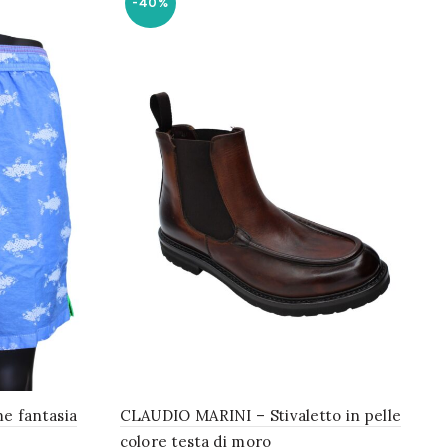
-40%
e fantasia
CLAUDIO MARINI – Stivaletto in pelle
colore testa di moro