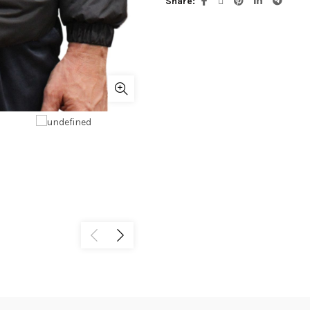
Share