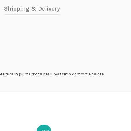
Shipping & Delivery
titura in piuma d’oca per il massimo comfort e calore.