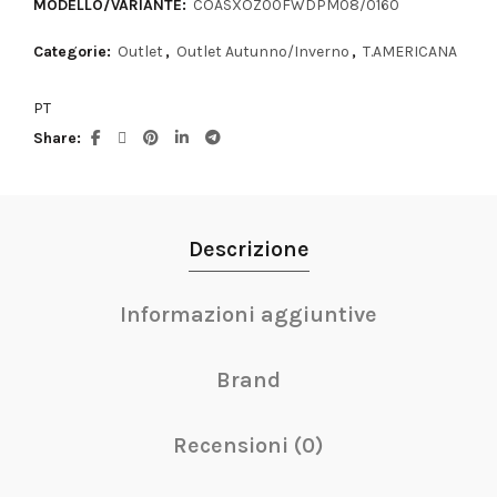
MODELLO/VARIANTE:
COASXOZ00FWDPM08/0160
Categorie:
Outlet
,
Outlet Autunno/Inverno
,
T.AMERICANA
PT
Share
Descrizione
Informazioni aggiuntive
Brand
Recensioni (0)