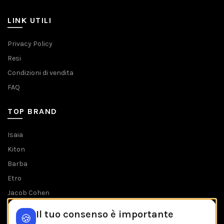
LINK UTILI
Privacy Policy
Resi
Condizioni di vendita
FAQ
TOP BRAND
Isaia
Kiton
Barba
Etro
Jacob Cohen
Tombolini
Il tuo consenso è importante
🍪
Tutti i brands