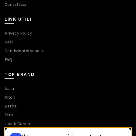
Contattaci
LINK UTILI
Privacy Policy
Resi
Condizioni di vendita
FAQ
TOP BRAND
Isaia
Kiton
Barba
Etro
Jacob Cohen
Tombolini