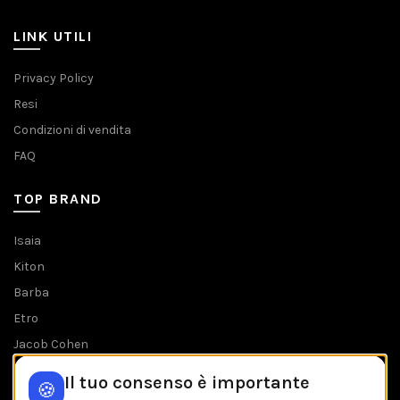
LINK UTILI
Privacy Policy
Resi
Condizioni di vendita
FAQ
TOP BRAND
Isaia
Kiton
Barba
Etro
Jacob Cohen
Tombolini
Il tuo consenso è importante
🍪
Tutti i brands