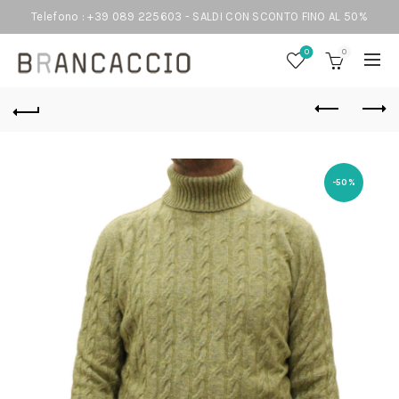
Telefono : +39 089 225603 - SALDI CON SCONTO FINO AL 50%
0
0
-50%