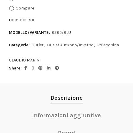
Compare
COD:
6101380
MODELLO/VARIANTE:
8285/BLU
Categorie:
Outlet
,
Outlet Autunno/Inverno
,
Polacchina
CLAUDIO MARINI
Share
Descrizione
Informazioni aggiuntive
Brand