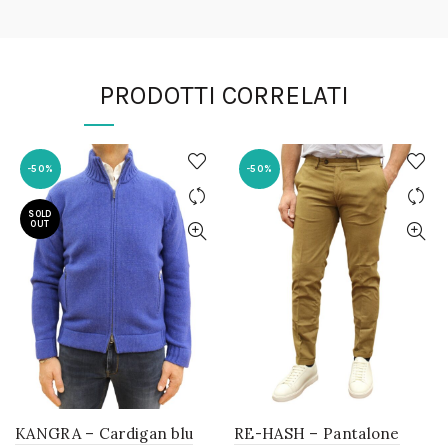
PRODOTTI CORRELATI
-50%
-50%
SOLD
OUT
KANGRA – Cardigan blu
RE-HASH – Pantalone