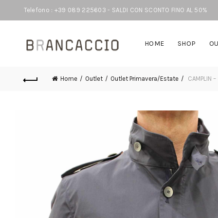
Telefono : +39 089 225603 - SALDI CON SCONTO FINO AL 50%
HOME
SHOP
OU
Home
Outlet
Outlet Primavera/Estate
CAMPLIN – 