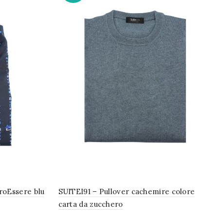
roEssere blu
SUITEI91 – Pullover cachemire colore
carta da zucchero