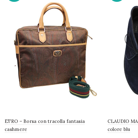
ETRO – Borsa con tracolla fantasia
CLAUDIO MAR
cashmere
colore blu