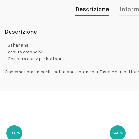
Descrizione
Inform
Descrizione
– Sahariana
-Tessuto cotone blu
– Chiusura con zip e bottoni
Giaccone uomo modello sahariana, cotone blu. Tasche con bottone.
-30%
-40%