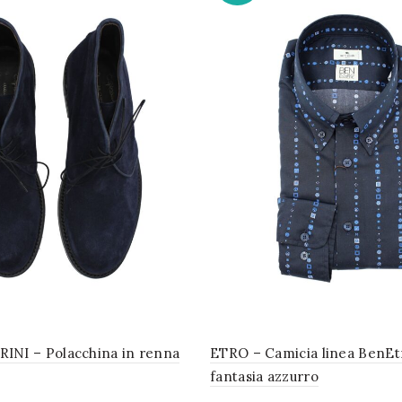
INI – Polacchina in renna
ETRO – Camicia linea BenEt
fantasia azzurro