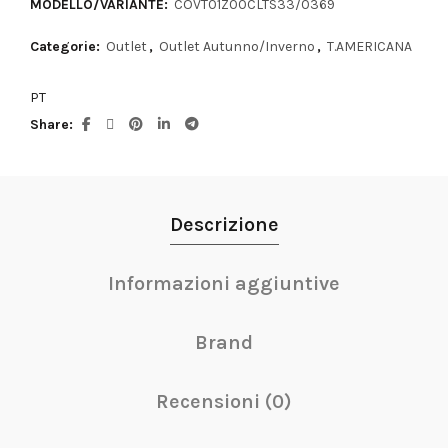
MODELLO/VARIANTE:
COVT01Z00CLTS33/0369
Categorie:
Outlet
,
Outlet Autunno/Inverno
,
T.AMERICANA
PT
Share
Descrizione
Informazioni aggiuntive
Brand
Recensioni (0)