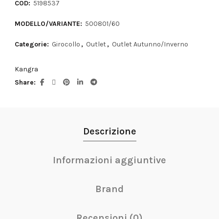
COD:
5198537
MODELLO/VARIANTE:
500801/60
Categorie:
Girocollo
,
Outlet
,
Outlet Autunno/Inverno
Kangra
Share
Descrizione
Informazioni aggiuntive
Brand
Recensioni (0)