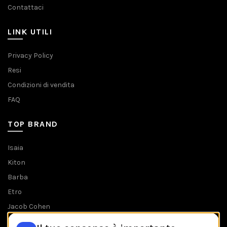
Contattaci
LINK UTILI
Privacy Policy
Resi
Condizioni di vendita
FAQ
TOP BRAND
Isaia
Kiton
Barba
Etro
Jacob Cohen
Tombolini