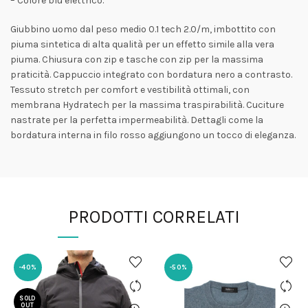
– Colore blu elettrico.
Giubbino uomo dal peso medio 0.1 tech 2.0/m, imbottito con
piuma sintetica di alta qualità per un effetto simile alla vera
piuma. Chiusura con zip e tasche con zip per la massima
praticità. Cappuccio integrato con bordatura nero a contrasto.
Tessuto stretch per comfort e vestibilità ottimali, con
membrana Hydratech per la massima traspirabilità. Cuciture
nastrate per la perfetta impermeabilità. Dettagli come la
bordatura interna in filo rosso aggiungono un tocco di eleganza.
PRODOTTI CORRELATI
-40%
-50%
SOLD
OUT