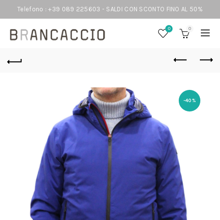
Telefono : +39 089 225603 - SALDI CON SCONTO FINO AL 50%
0
0
-40%