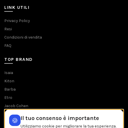
LINK UTILI
Privacy Policy
Resi
Condizioni di vendita
FAQ
TOP BRAND
Isaia
Kiton
Barba
Etro
Jacob Cohen
Tombolini
Il tuo consenso è importante
🍪
Tutti i brands
Utilizziamo cookie per migliorare la tua esperienza.