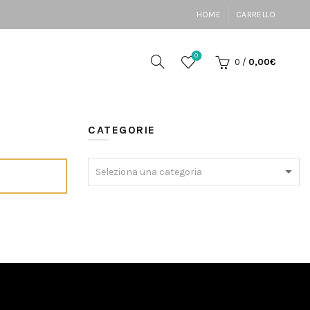
HOME
CARRELLO
0
0
/
0,00
€
CATEGORIE
Seleziona una categoria