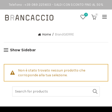
Telefono : +39 089 225603 - SALDI CON SCONTO FINO AL 50%
0
0
Home
Brand
GIERRE
Show Sidebar
Non è stato trovato nessun prodotto che
corrisponde alla tua selezione.
Search
for: