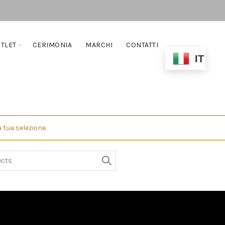
TLET
CERIMONIA
MARCHI
CONTATTI
IT
 tua selezione.