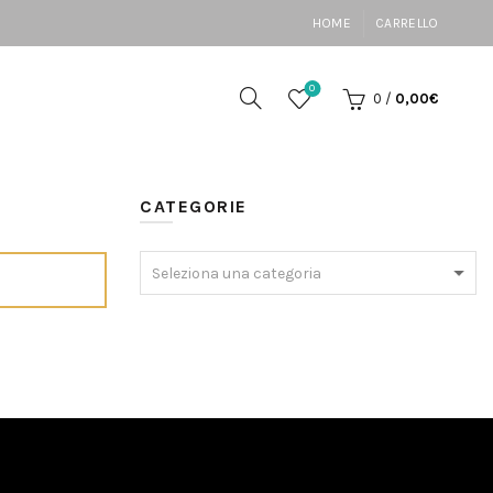
HOME
CARRELLO
0
0
/
0,00
€
CATEGORIE
Seleziona una categoria