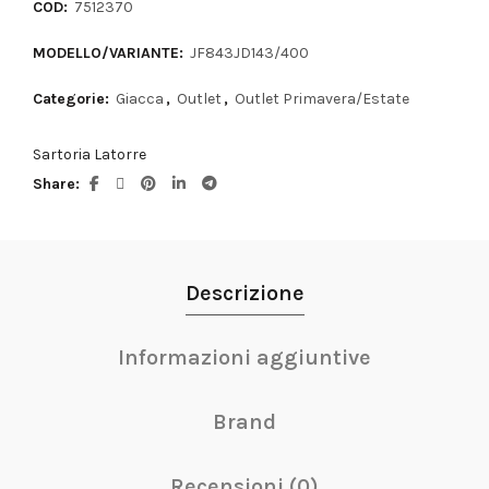
COD:
7512370
MODELLO/VARIANTE:
JF843JD143/400
Categorie:
Giacca
,
Outlet
,
Outlet Primavera/Estate
Sartoria Latorre
Share
Descrizione
Informazioni aggiuntive
Brand
Recensioni (0)