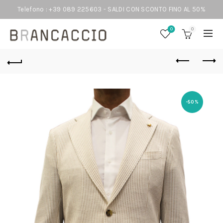
Telefono : +39 089 225603 - SALDI CON SCONTO FINO AL 50%
0
0
-50%