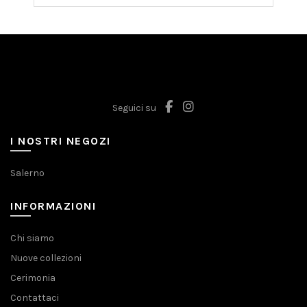
for:
Seguici su
I NOSTRI NEGOZI
Salerno
INFORMAZIONI
Chi siamo
Nuove collezioni
Cerimonia
Contattaci