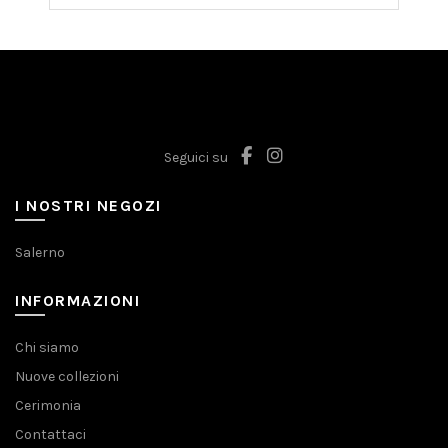
for:
Seguici su
I NOSTRI NEGOZI
Salerno
INFORMAZIONI
Chi siamo
Nuove collezioni
Cerimonia
Contattaci